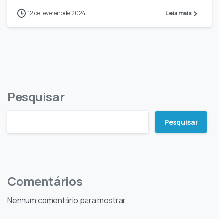
12 de fevereiro de 2024
Leia mais
Pesquisar
Pesquisar
Comentários
Nenhum comentário para mostrar.