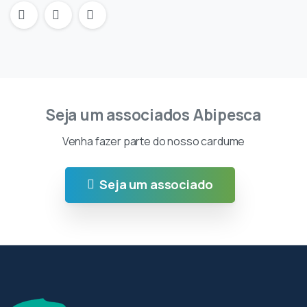
Seja um associados Abipesca
Venha fazer parte do nosso cardume
Seja um associado