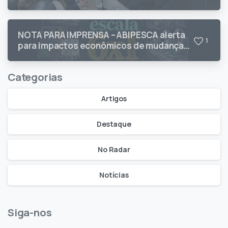
sobre pescados brasileiros
NOTA PARA IMPRENSA – ABIPESCA alerta
1
para impactos econômicos de mudanças
na jornada de trabalho
Categorias
Artigos
Destaque
No Radar
Notícias
Siga-nos