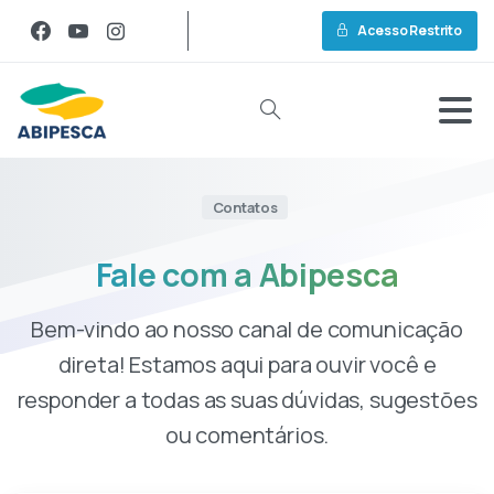
Acesso Restrito
Contatos
Fale
com
a
Abipesca
Bem-vindo ao nosso canal de comunicação
direta! Estamos aqui para ouvir você e
responder a todas as suas dúvidas, sugestões
ou comentários.