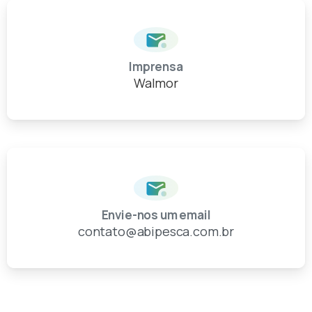
Imprensa
Walmor
Envie-nos um email
contato@abipesca.com.br