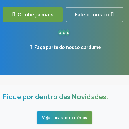
Conheça mais
Fale conosco
Faça parte do nosso cardume
Fique por dentro
das Novidades.
Veja todas as matérias