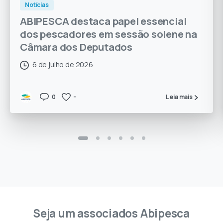
Notícias
ABIPESCA destaca papel essencial
dos pescadores em sessão solene na
Câmara dos Deputados
6 de julho de 2026
0
-
Leia mais
Seja um associados Abipesca