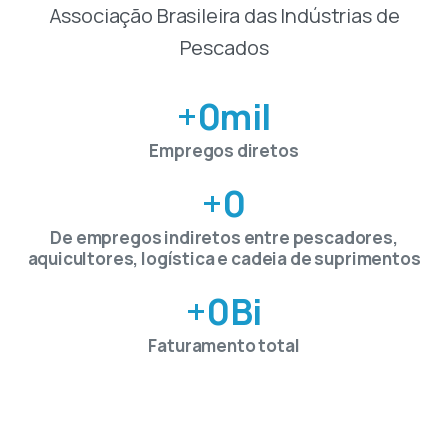
Associação Brasileira das Indústrias de
Pescados
+
0
mil
Empregos diretos
+
0
De empregos indiretos entre pescadores,
aquicultores, logística e cadeia de suprimentos
+
0
Bi
Faturamento total