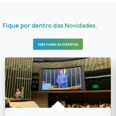
Fique por dentro
das Novidades.
Veja todas as matérias