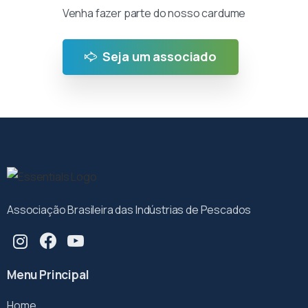
Venha fazer parte do nosso cardume
Seja um associado
Associação Brasileira das Indústrias de Pescados
Menu Principal
Home