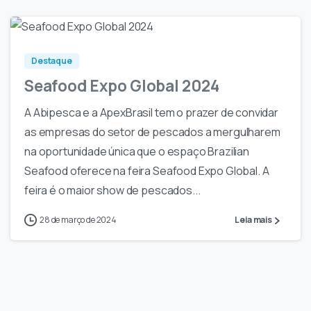
-
0
Destaque
Seafood Expo Global 2024
A Abipesca e a ApexBrasil tem o prazer de convidar
as empresas do setor de pescados a mergulharem
na oportunidade única que o espaço Brazilian
Seafood oferece na feira Seafood Expo Global. A
feira é o maior show de pescados...
28 de março de 2024
Leia mais