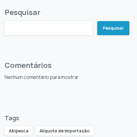
Pesquisar
Pesquisar
Comentários
Nenhum comentário para mostrar.
Tags
Abipesca
Alíquota de Importação