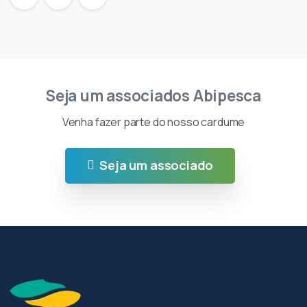
Seja um associados Abipesca
Venha fazer parte do nosso cardume
Seja um associado