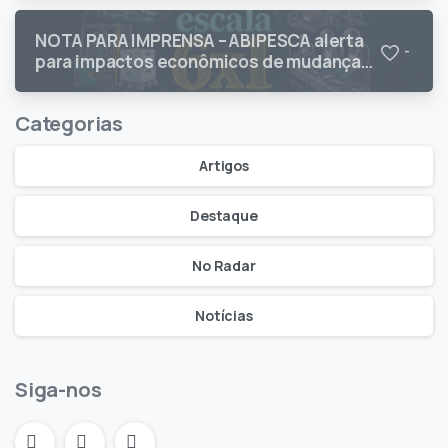
NOTA PARA IMPRENSA – ABIPESCA alerta
-
para impactos econômicos de mudanças
na jornada de trabalho
Categorias
Artigos
Destaque
No Radar
Notícias
Siga-nos