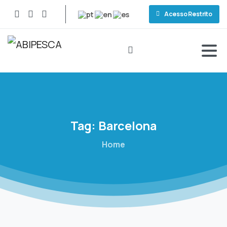
Acesso Restrito
Tag:
Barcelona
Home