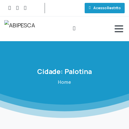
Acesso Restrito
Cidade:
Palotina
Home