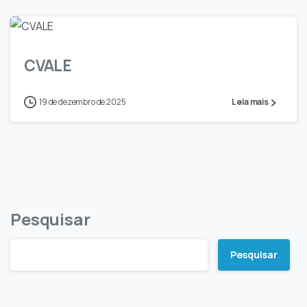
0
CVALE
19 de dezembro de 2025
Leia mais
Pesquisar
Pesquisar