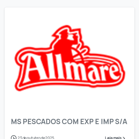
0
MS PESCADOS COM EXP E IMP S/A
23 de outubro de 2025
Leia mais