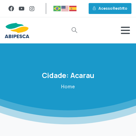
Acesso Restrito
Cidade:
Acarau
Home