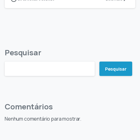
Pesquisar
Pesquisar
Comentários
Nenhum comentário para mostrar.