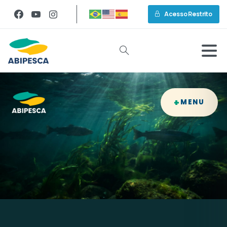
Acesso Restrito
+
MENU