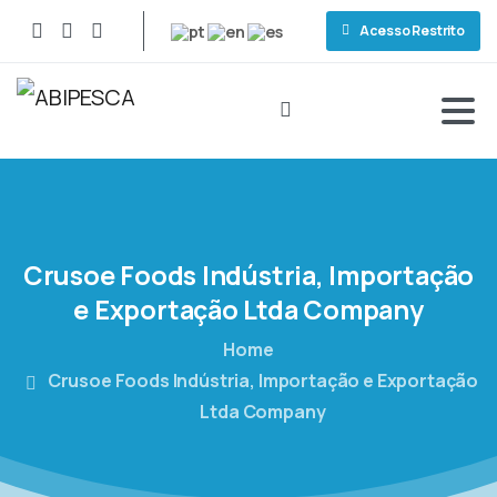
Acesso Restrito
Crusoe
Foods
Indústria,
Importação
e
Exportação
Ltda
Company
Home
Crusoe Foods Indústria, Importação e Exportação
Ltda Company