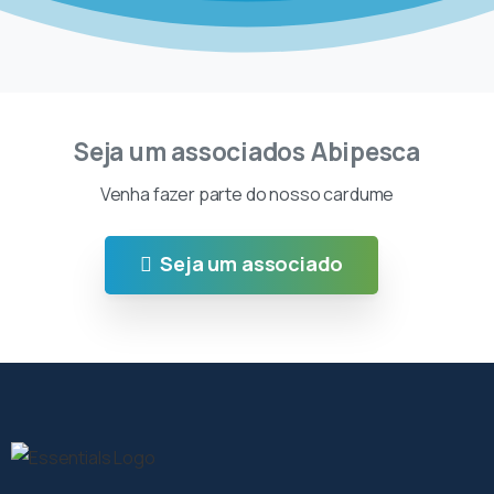
Seja um associados Abipesca
Venha fazer parte do nosso cardume
Seja um associado