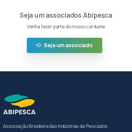
Seja um associados Abipesca
Venha fazer parte do nosso cardume
Seja um associado
Associação Brasileira das Indústrias de Pescados